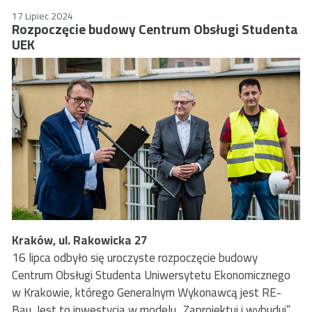
17 Lipiec 2024
Rozpoczęcie budowy Centrum Obsługi Studenta
UEK
Kraków, ul. Rakowicka 27
16 lipca odbyło się uroczyste rozpoczęcie budowy
Centrum Obsługi Studenta Uniwersytetu Ekonomicznego
w Krakowie, którego Generalnym Wykonawcą jest RE-
Bau. Jest to inwestycja w modelu „Zaprojektuj i wybuduj”,