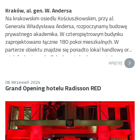
Kraków, al. gen. W. Andersa
Na krakowskim osiedlu Kościuszkowskim, przy al.
Generała Władysława Andersa, rozpoczynamy budowę
prywatnego akademika. W czteropiętrowym budynku
zaprojektowano łącznie 180 pokoi mieszkalnych. W
parterze obiektu znajdzie się ponadto lokal handlowy oraz
wielofunkcyjna sala. Zakończenie budowy zostało
więcej
zaplanowane na 2 kwartał 2026 roku.
06 Wrzesień 2024
Grand Opening hotelu Radisson RED