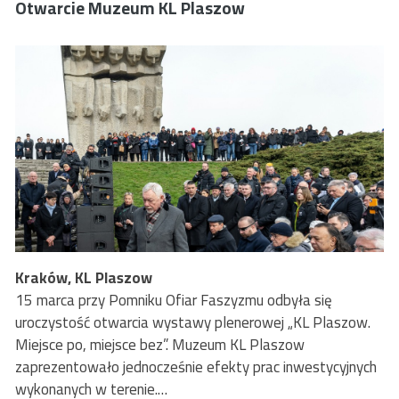
Otwarcie Muzeum KL Plaszow
Kraków, KL Plaszow
15 marca przy Pomniku Ofiar Faszyzmu odbyła się
uroczystość otwarcia wystawy plenerowej „KL Plaszow.
Miejsce po, miejsce bez”. Muzeum KL Plaszow
zaprezentowało jednocześnie efekty prac inwestycyjnych
wykonanych w terenie.