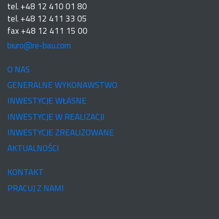
tel. +48 12 410 01 80
tel. +48 12 411 33 05
fax +48 12 411 15 00
biuro@re-bau.com
O NAS
GENERALNE WYKONAWSTWO
INWESTYCJE WŁASNE
INWESTYCJE W REALIZACJI
INWESTYCJE ZREALIZOWANE
AKTUALNOŚCI
KONTAKT
PRACUJ Z NAMI