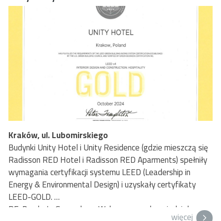
Kraków, ul. Lubomirskiego
Budynki Unity Hotel i Unity Residence (gdzie mieszczą się
Radisson RED Hotel i Radisson RED Aparments) spełniły
wymagania certyfikacji systemu LEED (Leadership in
Energy & Environmental Design) i uzyskały certyfikaty
LEED-GOLD.
RE-Bau była Generalnym Wykonawcą odpowiedzialnym
więcej