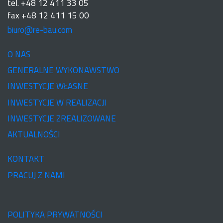
tel. +48 12 411 33 05
fax +48 12 411 15 00
biuro@re-bau.com
O NAS
GENERALNE WYKONAWSTWO
INWESTYCJE WŁASNE
INWESTYCJE W REALIZACJI
INWESTYCJE ZREALIZOWANE
AKTUALNOŚCI
KONTAKT
PRACUJ Z NAMI
POLITYKA PRYWATNOŚCI