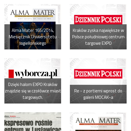
Alma Mater 165/2014,
Kraków zyska największe w
Miesięcznik Uniwersytetu
Polsce południowej centrum
Jagiellońskiego
targowe EXPO
Dzięki halom EXPO Kraków
znajdzie się w czołówce miast
Re - z portierni wprost do
targowych.
galerii MOCAK-a