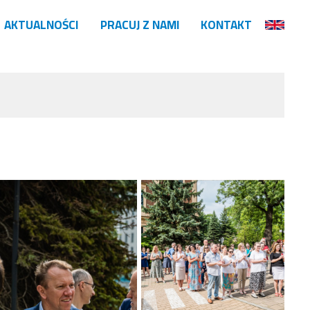
AKTUALNOŚCI
PRACUJ Z NAMI
KONTAKT
ealizacji
ealizowane