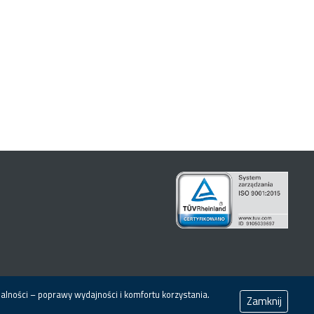
alności – poprawy wydajności i komfortu korzystania.
Zamknij