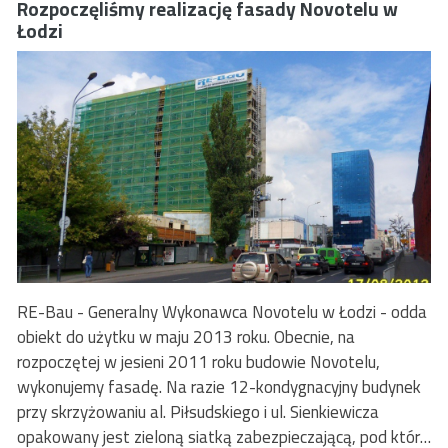
Rozpoczęliśmy realizację fasady Novotelu w
Łodzi
RE-Bau - Generalny Wykonawca Novotelu w Łodzi - odda
obiekt do użytku w maju 2013 roku. Obecnie, na
rozpoczętej w jesieni 2011 roku budowie Novotelu,
wykonujemy fasadę. Na razie 12-kondygnacyjny budynek
przy skrzyżowaniu al. Piłsudskiego i ul. Sienkiewicza
opakowany jest zieloną siatką zabezpieczającą, pod którą