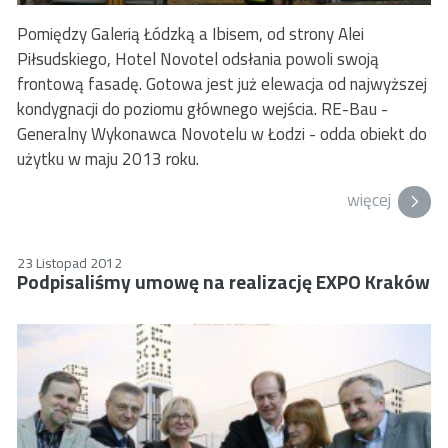
Pomiędzy Galerią Łódzką a Ibisem, od strony Alei
Piłsudskiego, Hotel Novotel odsłania powoli swoją
frontową fasadę. Gotowa jest już elewacja od najwyższej
kondygnacji do poziomu głównego wejścia. RE-Bau -
Generalny Wykonawca Novotelu w Łodzi - odda obiekt do
użytku w maju 2013 roku.
więcej
23 Listopad 2012
Podpisaliśmy umowę na realizację EXPO Kraków