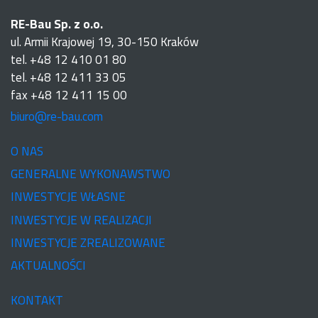
RE-Bau Sp. z o.o.
ul. Armii Krajowej 19, 30-150 Kraków
tel. +48 12 410 01 80
tel. +48 12 411 33 05
fax +48 12 411 15 00
biuro@re-bau.com
O NAS
GENERALNE WYKONAWSTWO
INWESTYCJE WŁASNE
INWESTYCJE W REALIZACJI
INWESTYCJE ZREALIZOWANE
AKTUALNOŚCI
KONTAKT