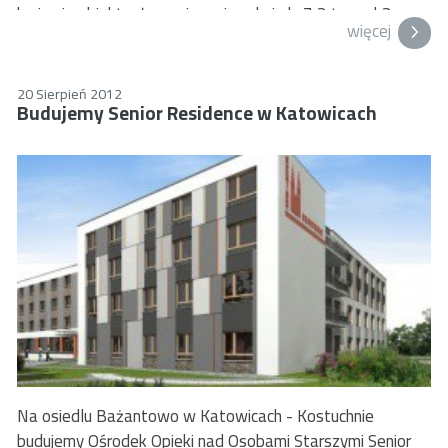
kryje się obiekt o łącznej powierzchni ok. 7,2 tys. mk2.
więcej
20 Sierpień 2012
Budujemy Senior Residence w Katowicach
Na osiedlu Bażantowo w Katowicach - Kostuchnie
budujemy Ośrodek Opieki nad Osobami Starszymi Senior