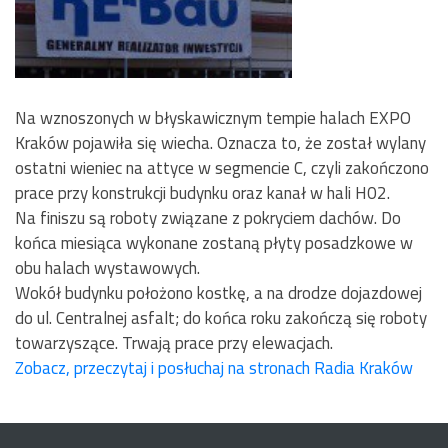
Na wznoszonych w błyskawicznym tempie halach EXPO
Kraków pojawiła się wiecha. Oznacza to, że został wylany
ostatni wieniec na attyce w segmencie C, czyli zakończono
prace przy konstrukcji budynku oraz kanał w hali H02.
Na finiszu są roboty związane z pokryciem dachów. Do
końca miesiąca wykonane zostaną płyty posadzkowe w
obu halach wystawowych.
Wokół budynku położono kostkę, a na drodze dojazdowej
do ul. Centralnej asfalt; do końca roku zakończą się roboty
towarzyszące. Trwają prace przy elewacjach.
Zobacz, przeczytaj i posłuchaj na stronach Radia Kraków