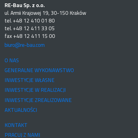
RE-Bau Sp. z o.o.
ul. Armii Krajowej 19, 30-150 Kraków
tel. +48 12 410 01 80
tel. +48 12 411 33 05
fax +48 12 411 15 00
biuro@re-bau.com
O NAS
GENERALNE WYKONAWSTWO
INWESTYCJE WŁASNE
INWESTYCJE W REALIZACJI
INWESTYCJE ZREALIZOWANE
AKTUALNOŚCI
KONTAKT
PRACUJ Z NAMI