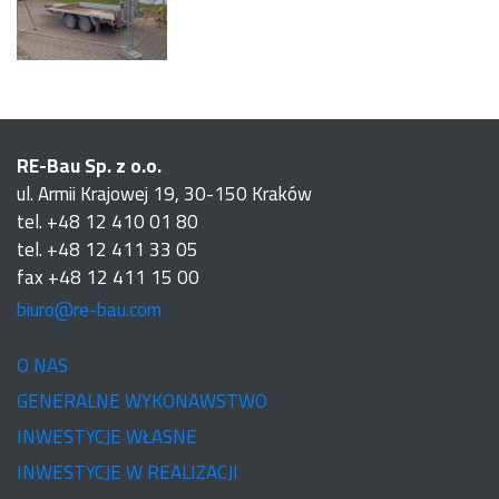
RE-Bau Sp. z o.o.
ul. Armii Krajowej 19, 30-150 Kraków
tel. +48 12 410 01 80
tel. +48 12 411 33 05
fax +48 12 411 15 00
biuro@re-bau.com
O NAS
GENERALNE WYKONAWSTWO
INWESTYCJE WŁASNE
INWESTYCJE W REALIZACJI