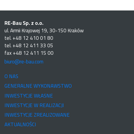
RE-Bau Sp. z o.o.
ul. Armii Krajowej 19, 30-150 Kraków
tel. +48 12 410 01 80
tel. +48 12 411 33 05
fax +48 12 411 15 00
biuro@re-bau.com
O NAS
GENERALNE WYKONAWSTWO
INWESTYCJE WŁASNE
INWESTYCJE W REALIZACJI
INWESTYCJE ZREALIZOWANE
AKTUALNOŚCI