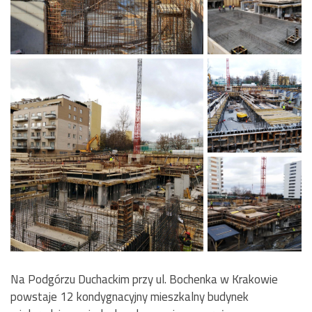
Na Podgórzu Duchackim przy ul. Bochenka w Krakowie
powstaje 12 kondygnacyjny mieszkalny budynek