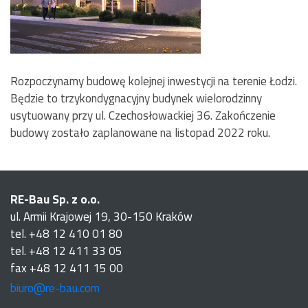
Rozpoczynamy budowę kolejnej inwestycji na terenie Łodzi.
Będzie to trzykondygnacyjny budynek wielorodzinny
usytuowany przy ul. Czechosłowackiej 36. Zakończenie
budowy zostało zaplanowane na listopad 2022 roku.
RE-Bau Sp. z o.o.
ul. Armii Krajowej 19, 30-150 Kraków
tel. +48 12 410 01 80
tel. +48 12 411 33 05
fax +48 12 411 15 00
biuro@re-bau.com