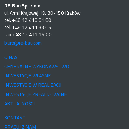
RE-Bau Sp. z o.o.
ul. Armii Krajowej 19, 30-150 Kraków
tel. +48 12 410 01 80
tel. +48 12 411 33 05
fax +48 12 411 15 00
biuro@re-bau.com
O NAS
GENERALNE WYKONAWSTWO
INWESTYCJE WŁASNE
INWESTYCJE W REALIZACJI
INWESTYCJE ZREALIZOWANE
AKTUALNOŚCI
KONTAKT
PRACUJ Z NAMI