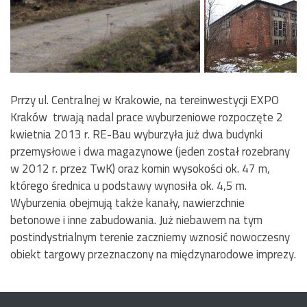
Prrzy ul. Centralnej w Krakowie, na tereinwestycji EXPO
Kraków trwają nadal prace wyburzeniowe rozpoczęte 2
kwietnia 2013 r. RE-Bau wyburzyła już dwa budynki
przemysłowe i dwa magazynowe (jeden został rozebrany
w 2012 r. przez TwK) oraz komin wysokości ok. 47 m,
którego średnica u podstawy wynosiła ok. 4,5 m.
Wyburzenia obejmują także kanały, nawierzchnie
betonowe i inne zabudowania. Już niebawem na tym
postindystrialnym terenie zaczniemy wznosić nowoczesny
obiekt targowy przeznaczony na międzynarodowe imprezy.