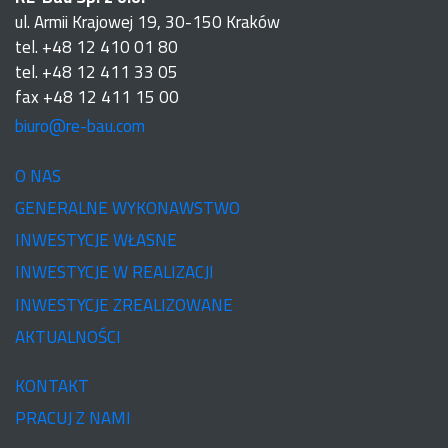
ul. Armii Krajowej 19, 30-150 Kraków
tel. +48 12 410 01 80
tel. +48 12 411 33 05
fax +48 12 411 15 00
biuro@re-bau.com
O NAS
GENERALNE WYKONAWSTWO
INWESTYCJE WŁASNE
INWESTYCJE W REALIZACJI
INWESTYCJE ZREALIZOWANE
AKTUALNOŚCI
KONTAKT
PRACUJ Z NAMI