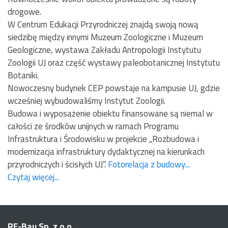
drogowe.
W Centrum Edukacji Przyrodniczej znajdą swoją nową
siedzibę między innymi Muzeum Zoologiczne i Muzeum
Geologiczne, wystawa Zakładu Antropologii Instytutu
Zoologii UJ oraz część wystawy paleobotanicznej Instytutu
Botaniki.
Nowoczesny budynek CEP powstaje na kampusie UJ, gdzie
wcześniej wybudowaliśmy Instytut Zoologii.
Budowa i wyposażenie obiektu finansowane są niemal w
całości ze środków unijnych w ramach Programu
Infrastruktura i Środowisku w projekcie „Rozbudowa i
modernizacja infrastruktury dydaktycznej na kierunkach
przyrodniczych i ścisłych UJ”.
Fotorelacja z budowy...
Czytaj więcej...
RE-Bau Sp. z o.o.