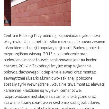
Centrum Edukacji Przyrodniczej, zapowiadane jako nowa
wizytówka UJ, ma być nie tylko muzeum, ale nowoczesnym
ośrodkiem edukacji i popularyzacji nauki. Budowę obiektu
rozpoczęliśmy wiosną 2013 r., zakończenie prac
budowlano-montażowych zaplanowane jest na koniec
czerwca 2014 r. Zakończyliśmy już etap wykonania
pokrycia dachowego i ocieplenia elewacji oraz montaż
zewnętrznej ślusarki aluminiowo-szklanej, położone
zostały tynki wewnętrzne. Aktualnie trwa montaż elewacji
kamiennej, kładzione są wylewki cementowe,
rozprowadzane instalacje sanitarne i elektryczne oraz
stawiane ściany działowe w systemie suchej zabudowy.
Równocześnie wokół obiektu prowadzone są roboty