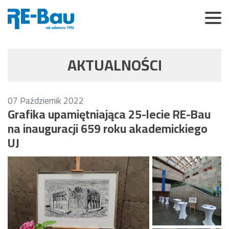
AKTUALNOŚCI
07
Październik
2022
Grafika upamiętniająca 25-lecie RE-Bau
na inauguracji 659 roku akademickiego
UJ