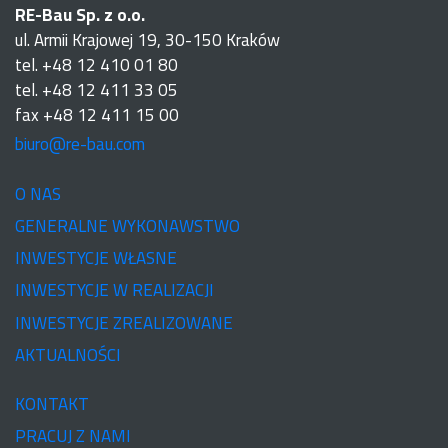
RE-Bau Sp. z o.o.
ul. Armii Krajowej 19, 30-150 Kraków
tel. +48 12 410 01 80
tel. +48 12 411 33 05
fax +48 12 411 15 00
biuro@re-bau.com
O NAS
GENERALNE WYKONAWSTWO
INWESTYCJE WŁASNE
INWESTYCJE W REALIZACJI
INWESTYCJE ZREALIZOWANE
AKTUALNOŚCI
KONTAKT
PRACUJ Z NAMI