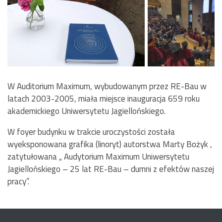
W Auditorium Maximum, wybudowanym przez RE-Bau w
latach 2003-2005, miała miejsce inauguracja 659 roku
akademickiego Uniwersytetu Jagiellońskiego.
W foyer budynku w trakcie uroczystości została
wyeksponowana grafika (linoryt) autorstwa Marty Bożyk ,
zatytułowana „ Audytorium Maximum Uniwersytetu
Jagiellońskiego – 25 lat RE-Bau – dumni z efektów naszej
pracy”.