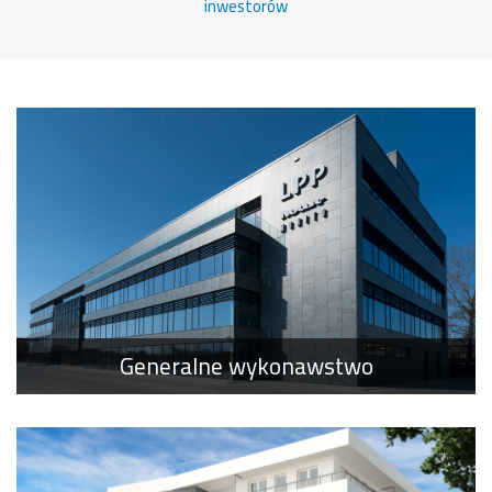
inwestorów
Generalne wykonawstwo