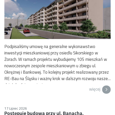
coworkingowe, sale konferencyjne i szkoleniowe.
Podpisaliśmy umowę na generalne wykonawstwo
inwestycji mieszkaniowej przy osiedlu Sikorskiego w
Żorach. W ramach projektu wybudujemy 105 mieszkań w
nowoczesnym zespole mieszkaniowym u zbiegu ul.
Okrężnej i Bankowej. To kolejny projekt realizowany przez
RE-Bau na Śląsku i ważny krok w dalszym rozwoju naszej
działalności w regionie.
więcej
17 Lipiec 2026
Postępuje budowa przy ul. Banacha.