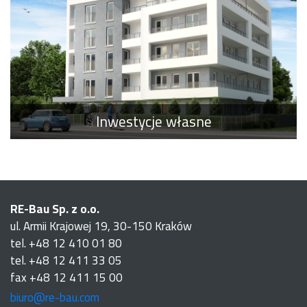
Inwestycje własne
RE-Bau Sp. z o.o.
ul. Armii Krajowej 19, 30-150 Kraków
tel. +48 12 410 01 80
tel. +48 12 411 33 05
fax +48 12 411 15 00
biuro@re-bau.com